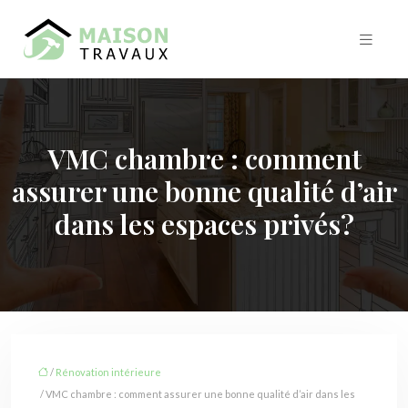
VMC chambre : comment
assurer une bonne qualité d’air
dans les espaces privés?
/
Rénovation intérieure
/ VMC chambre : comment assurer une bonne qualité d’air dans les