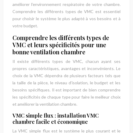
améliorer l’environnement respiratoire de votre chambre.
Comprendre les différents types de VMC est essentiel
pour choisir le système le plus adapté à vos besoins et à
votre budget.
Comprendre les différents types de
VMC et leurs spécificités pour une
bonne ventilation chambre
Il existe différents types de VMC, chacun ayant ses
propres caractéristiques, avantages et inconvénients. Le
choix de la VMC dépendra de plusieurs facteurs tels que
la taille de la pièce, le niveau d’isolation, le budget et les
besoins spécifiques. Il est important de bien comprendre
les spécificités de chaque type pour faire le meilleur choix
et améliorer la ventilation chambre.
VMC simple flux : installation VMC
chambre facile et économique
La VMC simple flux est le système le plus courant et le