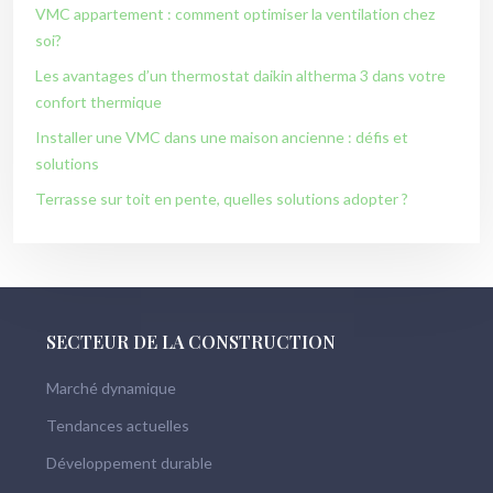
VMC appartement : comment optimiser la ventilation chez
soi?
Les avantages d’un thermostat daikin altherma 3 dans votre
confort thermique
Installer une VMC dans une maison ancienne : défis et
solutions
Terrasse sur toit en pente, quelles solutions adopter ?
SECTEUR DE LA CONSTRUCTION
Marché dynamique
Tendances actuelles
Développement durable