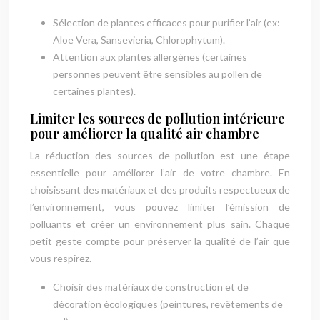
Sélection de plantes efficaces pour purifier l’air (ex:
Aloe Vera, Sansevieria, Chlorophytum).
Attention aux plantes allergènes (certaines
personnes peuvent être sensibles au pollen de
certaines plantes).
Limiter les sources de pollution intérieure
pour améliorer la qualité air chambre
La réduction des sources de pollution est une étape
essentielle pour améliorer l’air de votre chambre. En
choisissant des matériaux et des produits respectueux de
l’environnement, vous pouvez limiter l’émission de
polluants et créer un environnement plus sain. Chaque
petit geste compte pour préserver la qualité de l’air que
vous respirez.
Choisir des matériaux de construction et de
décoration écologiques (peintures, revêtements de