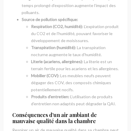
temps prolongé d’exposition augmente l’impact des
polluants.
Source de pollution spécifique:
Respiration (CO2, humidité):
L’expiration produit
du CO2 et de l’humidité, pouvant favoriser le
développement de moisissures.
Transpiration (humidité):
La transpiration
nocturne augmente le taux d’humidité.
Literie (acariens, allergènes):
La literie est un
terrain fertile pour les acariens et les allergènes.
Mobilier (COV):
Les meubles neufs peuvent
dégager des COV, des composés chimiques
potentiellement nocifs.
Produits d’entretien:
L’utilisation de produits
d’entretien non adaptés peut dégrader la QAI.
Conséquences d’un air ambiant de
mauvaise qualité dans la chambre
Respirer un air de mauvaise qualité dans sa chambre peut