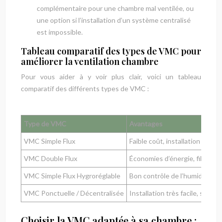
complémentaire pour une chambre mal ventilée, ou
une option si l’installation d’un système centralisé
est impossible.
Tableau comparatif des types de VMC pour
améliorer la ventilation chambre
Pour vous aider à y voir plus clair, voici un tableau
comparatif des différents types de VMC :
Type de VMC
Avantages
VMC Simple Flux
Faible coût, installation facile
VMC Double Flux
Économies d’énergie, filtration 
VMC Simple Flux Hygroréglable
Bon contrôle de l’humidité, é
VMC Ponctuelle / Décentralisée
Installation très facile, solutio
Choisir la VMC adaptée à sa chambre :