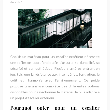
durable ?
Choisir un matériau pour un escalier extérieur nécessite
une réflexion approfondie afin d’assurer sa durabilité, sa
sécurité et son esthétique. Plusieurs critères entrent en
jeu, tels que la résistance aux intempéries, l’entretien, le
coût et l’harmonie avec l’environnement. Ce guide
propose une analyse complète des différentes options
disponibles pour sélectionner le matériau le plus adapté à
un projet d’escalier extérieur.
Pourquoi opter pour un escalier