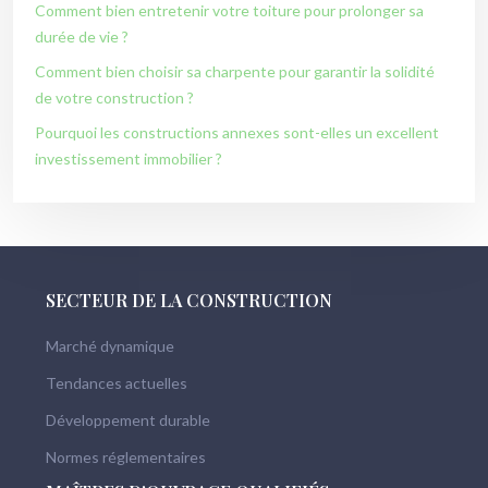
Comment bien entretenir votre toiture pour prolonger sa
durée de vie ?
Comment bien choisir sa charpente pour garantir la solidité
de votre construction ?
Pourquoi les constructions annexes sont-elles un excellent
investissement immobilier ?
SECTEUR DE LA CONSTRUCTION
Marché dynamique
Tendances actuelles
Développement durable
Normes réglementaires