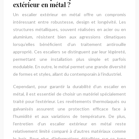
extérieur en métal ?
Un escalier extérieur en métal offre un compromis
intéressant entre robustesse, design et longévité. Les
structures métalliques, souvent réalisées en acier ou en
aluminium, résistent bien aux agressions climatiques
lorsqu’elles bénéficient d’un traitement antirouille
approprié. Ces escaliers se distinguent par leur légèreté,
permettant une installation plus simple et parfois
modulable. En outre, le métal permet une grande diversité
de formes et styles, allant du contemporain à l’industriel.
Cependant, pour garantir la durabilité d’un escalier en
métal, il est essentiel de choisir un matériel spécialement
traité pour l’extérieur. Les revêtements thermolaqués ou
galvanisés assurent une protection efficace face à
l’humidité et aux variations de température. De plus,
l’entretien d’un escalier extérieur en métal reste
relativement limité comparé à d’autres matériaux comme
le bois. Pour plus d’informations détaillées sur ce type