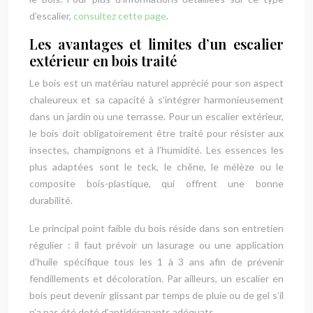
d’escalier,
consultez cette page
.
Les avantages et limites d’un escalier
extérieur en bois traité
Le bois est un matériau naturel apprécié pour son aspect
chaleureux et sa capacité à s’intégrer harmonieusement
dans un jardin ou une terrasse. Pour un escalier extérieur,
le bois doit obligatoirement être traité pour résister aux
insectes, champignons et à l’humidité. Les essences les
plus adaptées sont le teck, le chêne, le mélèze ou le
composite bois-plastique, qui offrent une bonne
durabilité.
Le principal point faible du bois réside dans son entretien
régulier : il faut prévoir un lasurage ou une application
d’huile spécifique tous les 1 à 3 ans afin de prévenir
fendillements et décoloration. Par ailleurs, un escalier en
bois peut devenir glissant par temps de pluie ou de gel s’il
n’a pas été doté d’antidérapants adéquats.