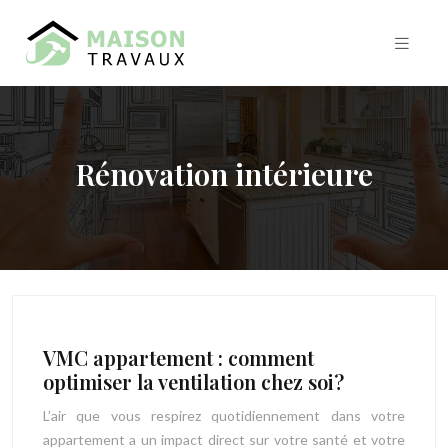
Rénovation intérieure
VMC appartement : comment
optimiser la ventilation chez soi?
L’air que vous respirez quotidiennement dans votre
appartement a un impact direct sur votre santé et votre