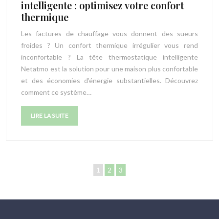
intelligente : optimisez votre confort
thermique
Les factures de chauffage vous donnent des sueurs
froides ? Un confort thermique irrégulier vous rend
inconfortable ? La tête thermostatique intelligente
Netatmo est la solution pour une maison plus confortable
et des économies d’énergie substantielles. Découvrez
comment ce système…
LIRE LA SUITE
1
2
3