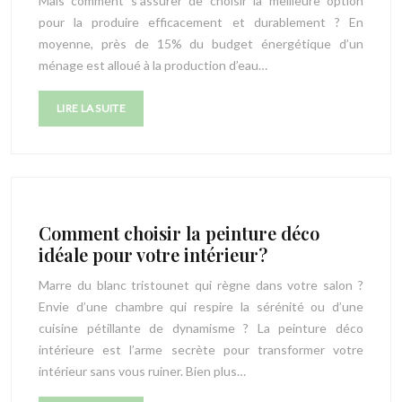
Mais comment s’assurer de choisir la meilleure option
pour la produire efficacement et durablement ? En
moyenne, près de 15% du budget énergétique d’un
ménage est alloué à la production d’eau…
LIRE LA SUITE
Comment choisir la peinture déco
idéale pour votre intérieur?
Marre du blanc tristounet qui règne dans votre salon ?
Envie d’une chambre qui respire la sérénité ou d’une
cuisine pétillante de dynamisme ? La peinture déco
intérieure est l’arme secrète pour transformer votre
intérieur sans vous ruiner. Bien plus…