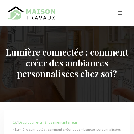
Lumière connectée : comment
créer des ambiances
personnalisées chez soi?
/
Décoration et aménagement intérieur
/ Lumière connectée : comment créer des ambiances personnalisées