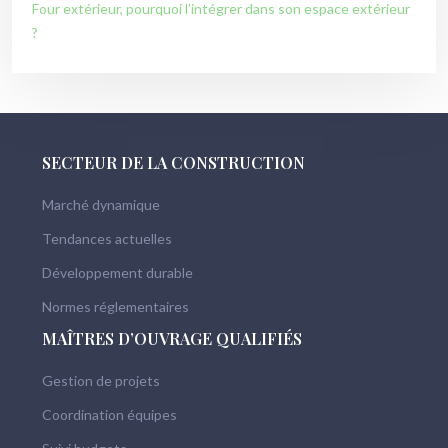
Four extérieur, pourquoi l’intégrer dans son espace extérieur
?
SECTEUR DE LA CONSTRUCTION
Marché dynamique
Tendances actuelles
Développement durable
Normes réglementaires
MAÎTRES D’OUVRAGE QUALIFIÉS
Gestion de projets
Coordination équipes