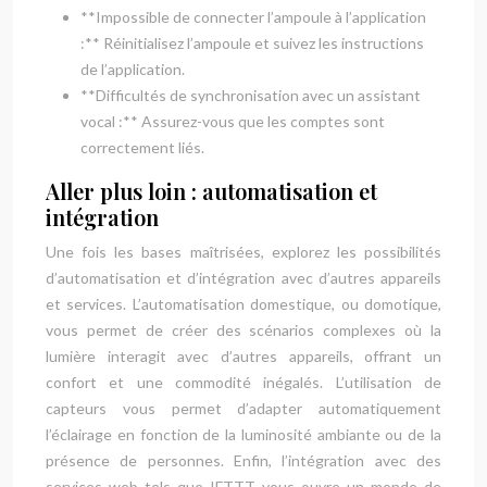
**Impossible de connecter l’ampoule à l’application
:** Réinitialisez l’ampoule et suivez les instructions
de l’application.
**Difficultés de synchronisation avec un assistant
vocal :** Assurez-vous que les comptes sont
correctement liés.
Aller plus loin : automatisation et
intégration
Une fois les bases maîtrisées, explorez les possibilités
d’automatisation et d’intégration avec d’autres appareils
et services. L’automatisation domestique, ou domotique,
vous permet de créer des scénarios complexes où la
lumière interagit avec d’autres appareils, offrant un
confort et une commodité inégalés. L’utilisation de
capteurs vous permet d’adapter automatiquement
l’éclairage en fonction de la luminosité ambiante ou de la
présence de personnes. Enfin, l’intégration avec des
services web tels que IFTTT vous ouvre un monde de