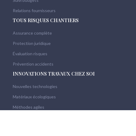
Suivi budgets
Relations fournisseurs
TOUS RISQUES CHANTIERS
Assurance complète
Protection juridique
Évaluation risques
Prévention accidents
INNOVATIONS TRAVAUX CHEZ SOI
Nouvelles technologies
Matériaux écologiques
Méthodes agiles
Digitalisation processus