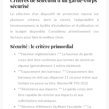
Critères de sélection d’un garde-corps
sécurisé
La sélection d’un dispositif de protection repose sur
plusieurs critères, dont la sûreté, l’adaptabilité à
l’environnement, la facilité d’installation et d’utilisation, et
le budget disponible. Considérez attentivement ces
facteurs pour faire le meilleur choix.
Sécurité : le critère primordial
**Hauteur réglementaire :** La hauteur du garde-
corps doit être conforme aux normes de sûreté en
vigueur (généralement 1 mètre minimum).
**Espacement des barreaux :** L’espacement des
barreaux ne doit pas dépasser 11 cm pour éviter que
l’enfant ne passe sa tête. (Norme NF P01-012)
**Résistance aux impacts :** Le garde-corps doit
être capable de résister aux impacts et aux
sollicitations mécaniques.
**Absence d’éléments facilitant l’escalade :** Le