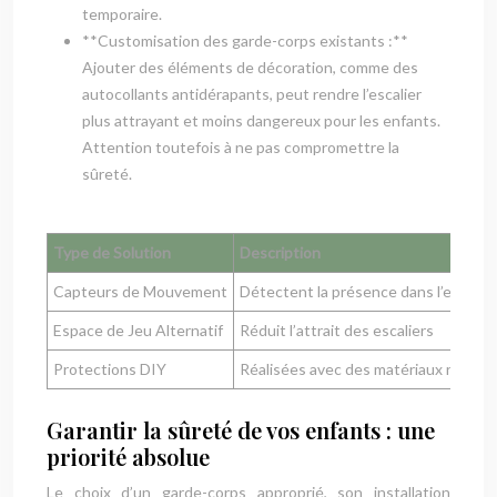
temporaire.
**Customisation des garde-corps existants :**
Ajouter des éléments de décoration, comme des
autocollants antidérapants, peut rendre l’escalier
plus attrayant et moins dangereux pour les enfants.
Attention toutefois à ne pas compromettre la
sûreté.
Type de Solution
Description
Capteurs de Mouvement
Détectent la présence dans l’escalier
Espace de Jeu Alternatif
Réduit l’attrait des escaliers
Protections DIY
Réalisées avec des matériaux recyclé
Garantir la sûreté de vos enfants : une
priorité absolue
Le choix d’un garde-corps approprié, son installation