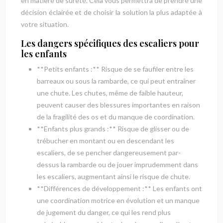
en matière de sûreté. Cela vous permettra de prendre une
décision éclairée et de choisir la solution la plus adaptée à
votre situation.
Les dangers spécifiques des escaliers pour
les enfants
**Petits enfants :** Risque de se faufiler entre les
barreaux ou sous la rambarde, ce qui peut entraîner
une chute. Les chutes, même de faible hauteur,
peuvent causer des blessures importantes en raison
de la fragilité des os et du manque de coordination.
**Enfants plus grands :** Risque de glisser ou de
trébucher en montant ou en descendant les
escaliers, de se pencher dangereusement par-
dessus la rambarde ou de jouer imprudemment dans
les escaliers, augmentant ainsi le risque de chute.
**Différences de développement :** Les enfants ont
une coordination motrice en évolution et un manque
de jugement du danger, ce qui les rend plus