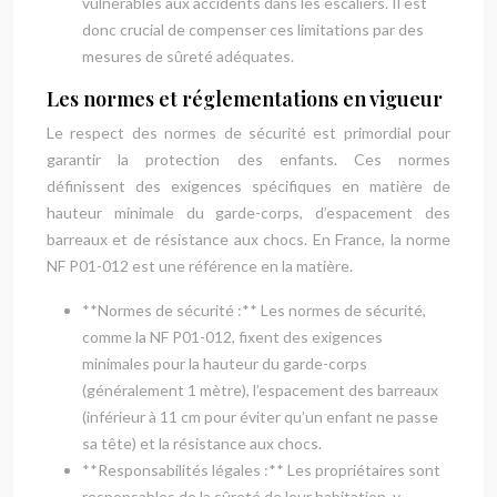
vulnérables aux accidents dans les escaliers. Il est
donc crucial de compenser ces limitations par des
mesures de sûreté adéquates.
Les normes et réglementations en vigueur
Le respect des normes de sécurité est primordial pour
garantir la protection des enfants. Ces normes
définissent des exigences spécifiques en matière de
hauteur minimale du garde-corps, d’espacement des
barreaux et de résistance aux chocs. En France, la norme
NF P01-012 est une référence en la matière.
**Normes de sécurité :** Les normes de sécurité,
comme la NF P01-012, fixent des exigences
minimales pour la hauteur du garde-corps
(généralement 1 mètre), l’espacement des barreaux
(inférieur à 11 cm pour éviter qu’un enfant ne passe
sa tête) et la résistance aux chocs.
**Responsabilités légales :** Les propriétaires sont
responsables de la sûreté de leur habitation, y