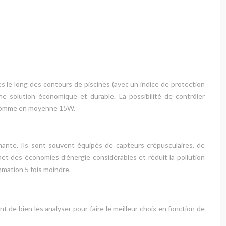
es le long des contours de piscines (avec un indice de protection
ne solution économique et durable. La possibilité de contrôler
onsomme en moyenne 15W.
mante. Ils sont souvent équipés de capteurs crépusculaires, de
t des économies d’énergie considérables et réduit la pollution
mation 5 fois moindre.
t de bien les analyser pour faire le meilleur choix en fonction de