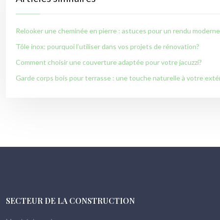
Relooker une cheminée en pierre : astuces pour un rendu moderne
Tôle inox: pourquoi l’utiliser dans vos projets de rénovation?
Comment choisir une couverture adaptée pour votre jacuzzi?
Garde corps bois pour terrasse : une touche naturelle à votre exté
SECTEUR DE LA CONSTRUCTION