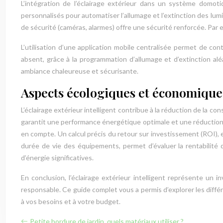
L’intégration de l’éclairage extérieur dans un système domot
personnalisés pour automatiser l’allumage et l’extinction des lum
de sécurité (caméras, alarmes) offre une sécurité renforcée. Par 
L’utilisation d’une application mobile centralisée permet de co
absent, grâce à la programmation d’allumage et d’extinction al
ambiance chaleureuse et sécurisante.
Aspects écologiques et économiques 
L’éclairage extérieur intelligent contribue à la réduction de la co
garantit une performance énergétique optimale et une réduction d
en compte. Un calcul précis du retour sur investissement (ROI), 
durée de vie des équipements, permet d’évaluer la rentabilité
d’énergie significatives.
En conclusion, l’éclairage extérieur intelligent représente un
responsable. Ce guide complet vous a permis d’explorer les différe
à vos besoins et à votre budget.
Petite bordure de jardin, quels matériaux utiliser ?