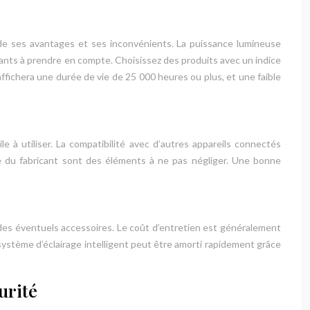
de ses avantages et ses inconvénients. La puissance lumineuse
rtants à prendre en compte. Choisissez des produits avec un indice
fichera une durée de vie de 25 000 heures ou plus, et une faible
ile à utiliser. La compatibilité avec d’autres appareils connectés
te du fabricant sont des éléments à ne pas négliger. Une bonne
 des éventuels accessoires. Le coût d’entretien est généralement
ystème d’éclairage intelligent peut être amorti rapidement grâce
urité