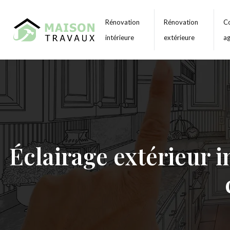
Rénovation
Rénovation
Co
intérieure
extérieure
a
Éclairage extérieur 