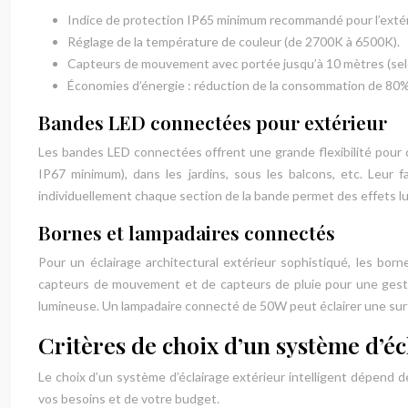
Indice de protection IP65 minimum recommandé pour l’extér
Réglage de la température de couleur (de 2700K à 6500K).
Capteurs de mouvement avec portée jusqu’à 10 mètres (selo
Économies d’énergie : réduction de la consommation de 80%
Bandes LED connectées pour extérieur
Les bandes LED connectées offrent une grande flexibilité pour cr
IP67 minimum), dans les jardins, sous les balcons, etc. Leur 
individuellement chaque section de la bande permet des effet
Bornes et lampadaires connectés
Pour un éclairage architectural extérieur sophistiqué, les bo
capteurs de mouvement et de capteurs de pluie pour une gestio
lumineuse. Un lampadaire connecté de 50W peut éclairer une sur
Critères de choix d’un système d’éc
Le choix d’un système d’éclairage extérieur intelligent dépend de
vos besoins et de votre budget.