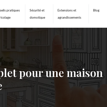
eils pratiques
Sécurité et
Extensions et
Blog
ricolage
domotique
agrandissements
mplet pour une maison
e