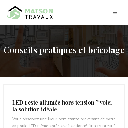
Conseils pratiques et bricolage
LED reste allumée hors tension ? voici
la solution idéale.
Vous observez une lueur persistante provenant de votre
ampoule LED même après avoir actionné l’interrupteur ?