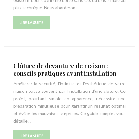
existent pour ouvrir une porte sans clé, du plus simple au
plus technique. Nous aborderons…
LIRE LA SUITE
Clôture de devanture de maison :
conseils pratiques avant installation
Améliorer la sécurité, l’intimité et l’esthétique de votre
maison passe souvent par l’installation d’une clôture. Ce
projet, pourtant simple en apparence, nécessite une
préparation minutieuse pour garantir un résultat optimal
et éviter les mauvaises surprises. Ce guide complet vous
détaille…
LIRE LA SUITE