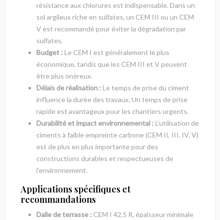
résistance aux chlorures est indispensable. Dans un
sol argileux riche en sulfates, un CEM III ou un CEM
V est recommandé pour éviter la dégradation par
sulfates.
Budget :
Le CEM I est généralement le plus
économique, tandis que les CEM III et V peuvent
être plus onéreux.
Délais de réalisation :
Le temps de prise du ciment
influence la durée des travaux. Un temps de prise
rapide est avantageux pour les chantiers urgents.
Durabilité et impact environnemental :
L’utilisation de
ciments à faible empreinte carbone (CEM II, III, IV, V)
est de plus en plus importante pour des
constructions durables et respectueuses de
l’environnement.
Applications spécifiques et
recommandations
Dalle de terrasse :
CEM I 42,5 R, épaisseur minimale