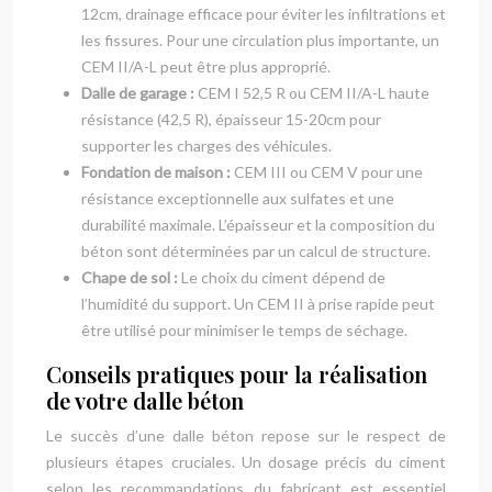
12cm, drainage efficace pour éviter les infiltrations et
les fissures. Pour une circulation plus importante, un
CEM II/A-L peut être plus approprié.
Dalle de garage :
CEM I 52,5 R ou CEM II/A-L haute
résistance (42,5 R), épaisseur 15-20cm pour
supporter les charges des véhicules.
Fondation de maison :
CEM III ou CEM V pour une
résistance exceptionnelle aux sulfates et une
durabilité maximale. L’épaisseur et la composition du
béton sont déterminées par un calcul de structure.
Chape de sol :
Le choix du ciment dépend de
l’humidité du support. Un CEM II à prise rapide peut
être utilisé pour minimiser le temps de séchage.
Conseils pratiques pour la réalisation
de votre dalle béton
Le succès d’une dalle béton repose sur le respect de
plusieurs étapes cruciales. Un dosage précis du ciment
selon les recommandations du fabricant est essentiel