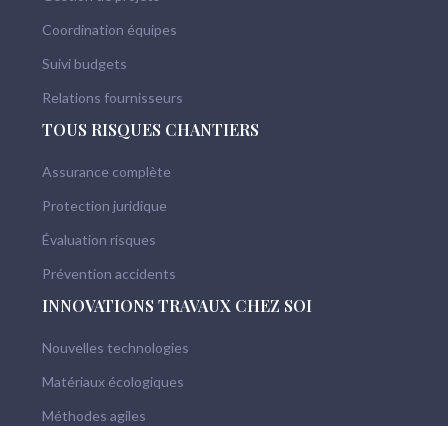
Coordination équipes
Suivi budgets
Relations fournisseurs
TOUS RISQUES CHANTIERS
Assurance complète
Protection juridique
Évaluation risques
Prévention accidents
INNOVATIONS TRAVAUX CHEZ SOI
Nouvelles technologies
Matériaux écologiques
Méthodes agiles