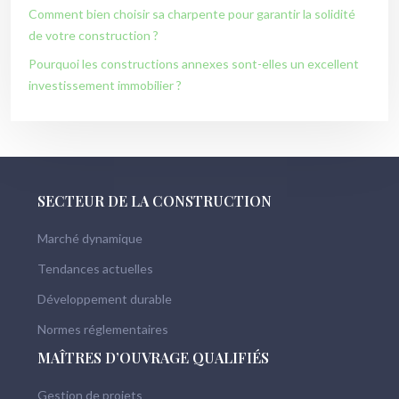
Comment bien choisir sa charpente pour garantir la solidité
de votre construction ?
Pourquoi les constructions annexes sont-elles un excellent
investissement immobilier ?
SECTEUR DE LA CONSTRUCTION
Marché dynamique
Tendances actuelles
Développement durable
Normes réglementaires
MAÎTRES D’OUVRAGE QUALIFIÉS
Gestion de projets