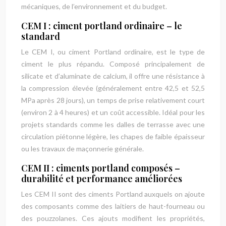
mécaniques, de l’environnement et du budget.
CEM I : ciment portland ordinaire – le
standard
Le CEM I, ou ciment Portland ordinaire, est le type de
ciment le plus répandu. Composé principalement de
silicate et d’aluminate de calcium, il offre une résistance à
la compression élevée (généralement entre 42,5 et 52,5
MPa après 28 jours), un temps de prise relativement court
(environ 2 à 4 heures) et un coût accessible. Idéal pour les
projets standards comme les dalles de terrasse avec une
circulation piétonne légère, les chapes de faible épaisseur
ou les travaux de maçonnerie générale.
CEM II : ciments portland composés –
durabilité et performance améliorées
Les CEM II sont des ciments Portland auxquels on ajoute
des composants comme des laitiers de haut-fourneau ou
des pouzzolanes. Ces ajouts modifient les propriétés,