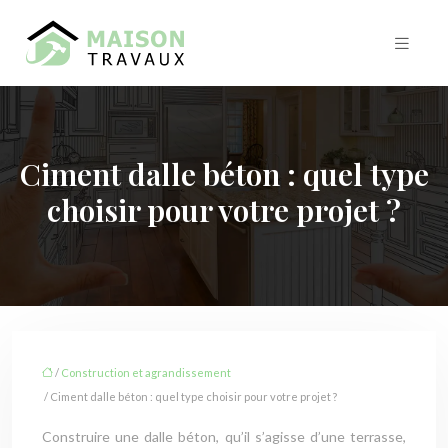
Ciment dalle béton : quel type
choisir pour votre projet ?
/
Construction et agrandissement
/ Ciment dalle béton : quel type choisir pour votre projet ?
Construire une dalle béton, qu’il s’agisse d’une terrasse,